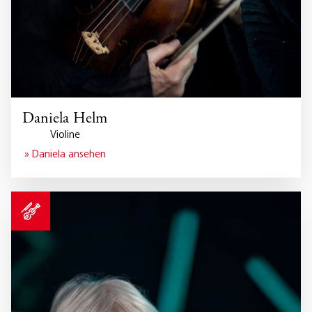
Daniela Helm
Violine
» Daniela ansehen