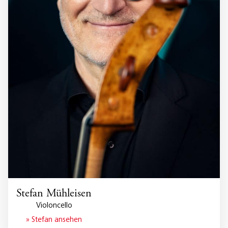
Stefan Mühleisen
Violoncello
» Stefan ansehen