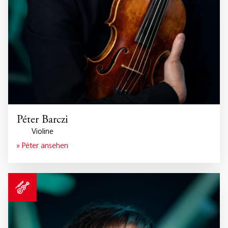
Péter Barczi
Violine
» Péter ansehen