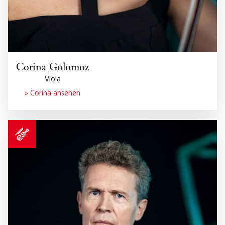
Corina Golomoz
Viola
» Corina ansehen