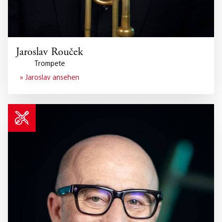
Jaroslav Rouček
Trompete
» Jaroslav ansehen