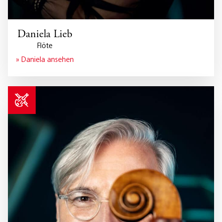
Daniela Lieb
Flöte
» Daniela ansehen