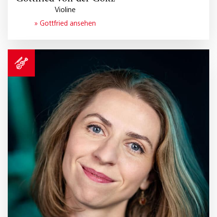
Violine
» Gottfried ansehen