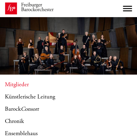
Mitglieder
Künstlerische Leitung
Barock
Consort
Chronik
Ensemblehaus