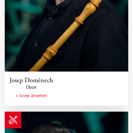
Josep Domènech
Oboe
» Josep ansehen