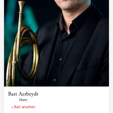
Bart Aerbeydt
Horn
» Bart ansehen