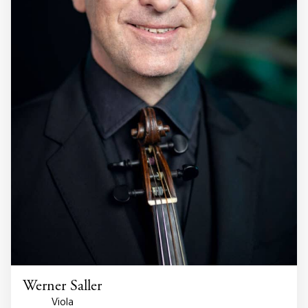
Werner Saller
Viola