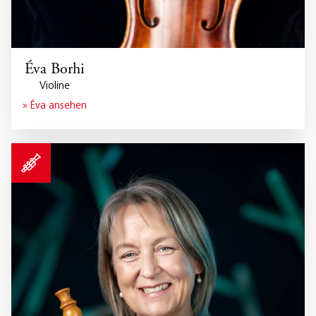
Éva Borhi
Violine
» Éva ansehen