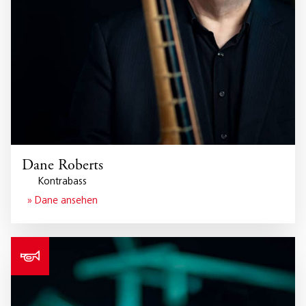
Dane Roberts
Kontrabass
» Dane ansehen