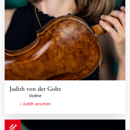
Judith von der Goltz
Violine
» Judith ansehen