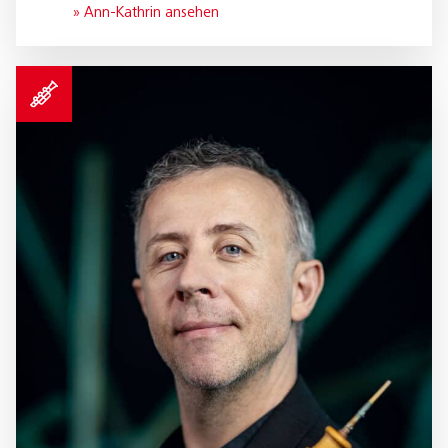
» Ann-Kathrin ansehen