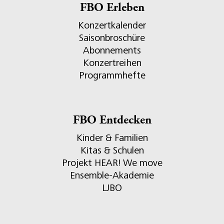
FBO Erleben
Konzertkalender
Saisonbroschüre
Abonnements
Konzertreihen
Programmhefte
FBO Entdecken
Kinder & Familien
Kitas & Schulen
Projekt HEAR! We move
Ensemble-Akademie
LJBO