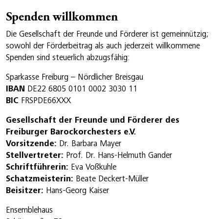
Spenden willkommen
Die Gesellschaft der Freunde und Förderer ist gemeinnützig;
sowohl der Förderbeitrag als auch jederzeit willkommene
Spenden sind steuerlich abzugsfähig:
Sparkasse Freiburg – Nördlicher Breisgau
IBAN
DE22 6805 0101 0002 3030 11
BIC
FRSPDE66XXX
Gesellschaft der Freunde und Förderer des
Freiburger Barockorchesters e.V.
Vorsitzende:
Dr. Barbara Mayer
Stellvertreter:
Prof. Dr. Hans-Helmuth Gander
Schriftführerin:
Eva Voßkuhle
Schatzmeisterin:
Beate Deckert-Müller
Beisitzer:
Hans-Georg Kaiser
Ensemblehaus