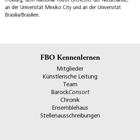
an der Universität Mexiko City und an der Universität
Brasilia/Brasilien.
FBO Kennenlernen
Mitglieder
Künstlerische Leitung
Team
Barock
Consort
Chronik
Ensemblehaus
Stellenausschreibungen