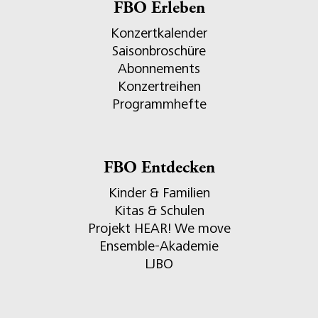
FBO Erleben
Konzertkalender
Saisonbroschüre
Abonnements
Konzertreihen
Programmhefte
FBO Entdecken
Kinder & Familien
Kitas & Schulen
Projekt HEAR! We move
Ensemble-Akademie
LJBO