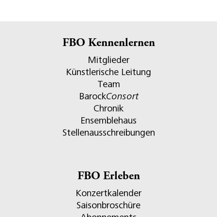
FBO Kennenlernen
Mitglieder
Künstlerische Leitung
Team
Barock
Consort
Chronik
Ensemblehaus
Stellenausschreibungen
FBO Erleben
Konzertkalender
Saisonbroschüre