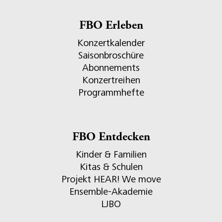
FBO Erleben
Konzertkalender
Saisonbroschüre
Abonnements
Konzertreihen
Programmhefte
FBO Entdecken
Kinder & Familien
Kitas & Schulen
Projekt HEAR! We move
Ensemble-Akademie
LJBO