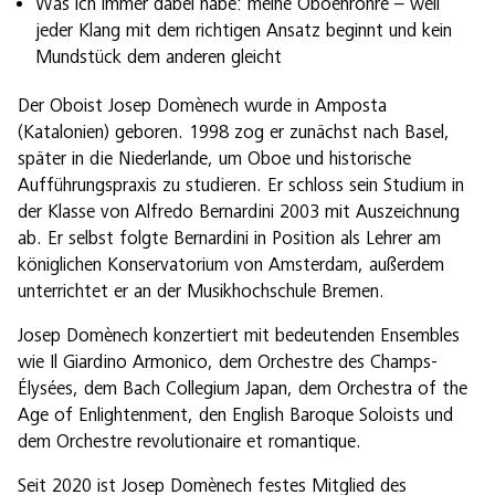
Was ich immer dabei habe: meine Oboenrohre – weil
jeder Klang mit dem richtigen Ansatz beginnt und kein
Mundstück dem anderen gleicht
Der Oboist Josep Domènech wurde in Amposta
(Katalonien) geboren. 1998 zog er zunächst nach Basel,
später in die Niederlande, um Oboe und historische
Aufführungspraxis zu studieren. Er schloss sein Studium in
der Klasse von Alfredo Bernardini 2003 mit Auszeichnung
ab. Er selbst folgte Bernardini in Position als Lehrer am
königlichen Konservatorium von Amsterdam, außerdem
unterrichtet er an der Musikhochschule Bremen.
Josep Domènech konzertiert mit bedeutenden Ensembles
wie Il Giardino Armonico, dem Orchestre des Champs-
Élysées, dem Bach Collegium Japan, dem Orchestra of the
Age of Enlightenment, den English Baroque Soloists und
dem Orchestre revolutionaire et romantique.
Seit 2020 ist Josep Domènech festes Mitglied des