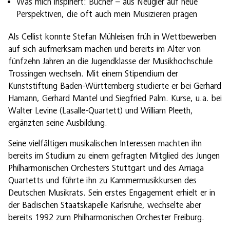
Was mich inspiriert: Bücher – aus Neugier auf neue
Perspektiven, die oft auch mein Musizieren prägen
Als Cellist konnte Stefan Mühleisen früh in Wettbewerben
auf sich aufmerksam machen und bereits im Alter von
fünfzehn Jahren an die Jugendklasse der Musikhochschule
Trossingen wechseln. Mit einem Stipendium der
Kunststiftung Baden-Württemberg studierte er bei Gerhard
Hamann, Gerhard Mantel und Siegfried Palm. Kurse, u.a. bei
Walter Levine (Lasalle-Quartett) und William Pleeth,
ergänzten seine Ausbildung.
Seine vielfältigen musikalischen Interessen machten ihn
bereits im Studium zu einem gefragten Mitglied des Jungen
Philharmonischen Orchesters Stuttgart und des Arriaga
Quartetts und führte ihn zu Kammermusikkursen des
Deutschen Musikrats. Sein erstes Engagement erhielt er in
der Badischen Staatskapelle Karlsruhe, wechselte aber
bereits 1992 zum Philharmonischen Orchester Freiburg.