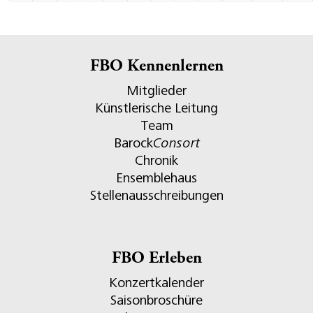
FBO Kennenlernen
Mitglieder
Künstlerische Leitung
Team
Barock
Consort
Chronik
Ensemblehaus
Stellenausschreibungen
FBO Erleben
Konzertkalender
Saisonbroschüre