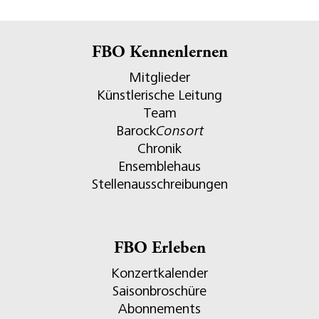
FBO Kennenlernen
Mitglieder
Künstlerische Leitung
Team
Barock
Consort
Chronik
Ensemblehaus
Stellenausschreibungen
FBO Erleben
Konzertkalender
Saisonbroschüre
Abonnements