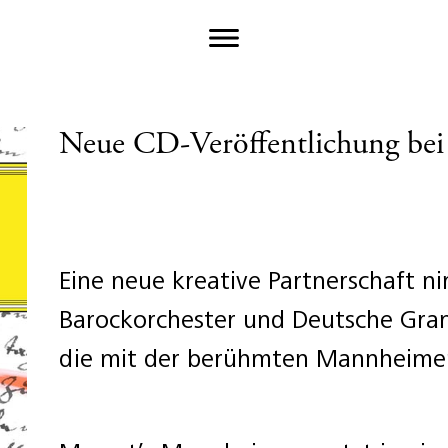
Neue CD-Veröffentlichung b
Eine neue kreative Partnerschaft n
Barockorchester und Deutsche Gra
die mit der berühmten Mannheimer