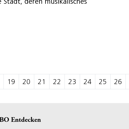
 Stadt, deren musikalisches
19
20
21
22
23
24
25
26
BO Entdecken