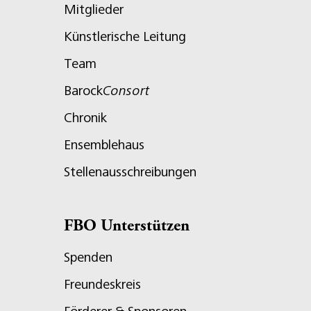
Mitglieder
Künstlerische Leitung
Team
Barock
Consort
Chronik
Ensemblehaus
Stellenausschreibungen
FBO Unterstützen
Spenden
Freundeskreis