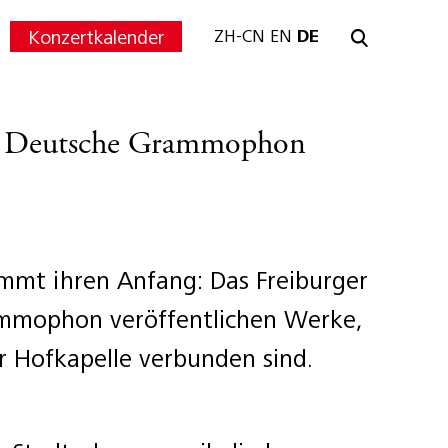
Konzertkalender
ZH-CN
EN
DE
ei Deutsche Grammophon
immt ihren Anfang: Das Freiburger
mmophon veröffentlichen Werke,
 Hofkapelle verbunden sind.