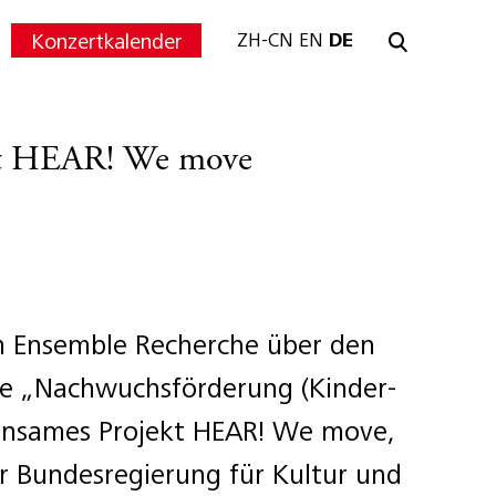
Konzertkalender
ZH-CN
EN
DE
kt HEAR! We move
 Ensemble Recherche über den
ie „Nachwuchsförderung (Kinder-
einsames Projekt HEAR! We move,
r Bundesregierung für Kultur und