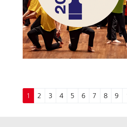
1
2
3
4
5
6
7
8
9