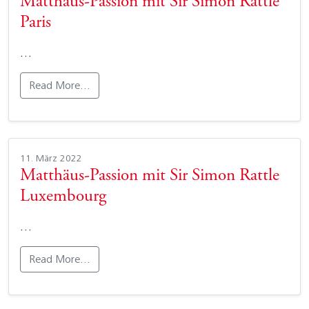
Matthäus-Passion mit Sir Simon Rattle
Paris
…
Read More…
11. März 2022
Matthäus-Passion mit Sir Simon Rattle
Luxembourg
…
Read More…