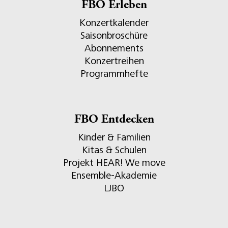
FBO Erleben
Konzertkalender
Saisonbroschüre
Abonnements
Konzertreihen
Programmhefte
FBO Entdecken
Kinder & Familien
Kitas & Schulen
Projekt HEAR! We move
Ensemble-Akademie
LJBO