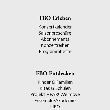
FBO Erleben
Konzertkalender
Saisonbroschüre
Abonnements
Konzertreihen
Programmhefte
FBO Entdecken
Kinder & Familien
Kitas & Schulen
Projekt HEAR! We move
Ensemble-Akademie
LJBO