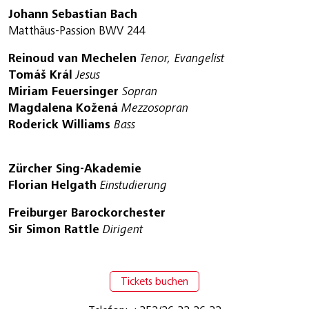
Johann Sebastian Bach
Matthäus-Passion BWV 244
Reinoud van Mechelen
Tenor, Evangelist
Tomáš Král
Jesus
Miriam Feuersinger
Sopran
Magdalena Kožená
Mezzosopran
Roderick Williams
Bass
Zürcher Sing-Akademie
Florian Helgath
Einstudierung
Freiburger Barockorchester
Sir Simon Rattle
Dirigent
Tickets buchen