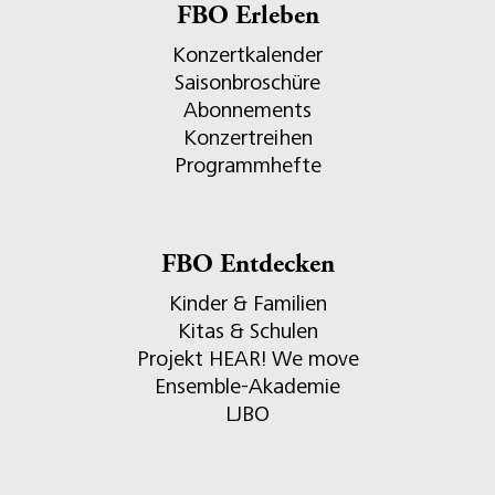
FBO Erleben
Konzertkalender
Saisonbroschüre
Abonnements
Konzertreihen
Programmhefte
FBO Entdecken
Kinder & Familien
Kitas & Schulen
Projekt HEAR! We move
Ensemble-Akademie
LJBO