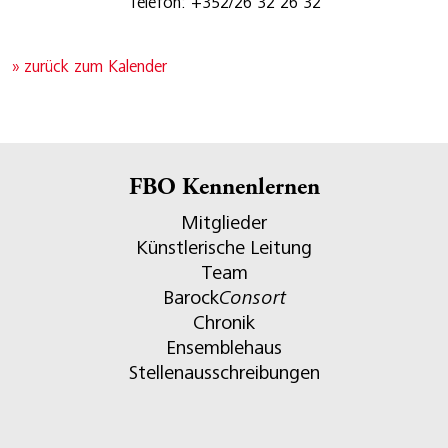
Telefon: +352/26 32 26 32
» zurück zum Kalender
FBO Kennenlernen
Mitglieder
Künstlerische Leitung
Team
Barock
Consort
Chronik
Ensemblehaus
Stellenausschreibungen