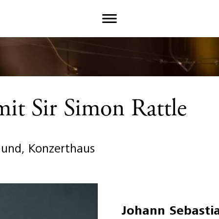
it Sir Simon Rattle
mund, Konzerthaus
Johann Sebasti