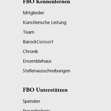
FBO Kennenlernen
Mitglieder
Künstlerische Leitung
Team
Barock
Consort
Chronik
Ensemblehaus
Stellenausschreibungen
FBO Unterstützen
Spenden
Freundeskreis