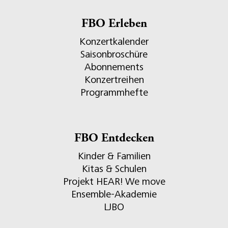
FBO Erleben
Konzertkalender
Saisonbroschüre
Abonnements
Konzertreihen
Programmhefte
FBO Entdecken
Kinder & Familien
Kitas & Schulen
Projekt HEAR! We move
Ensemble-Akademie
LJBO