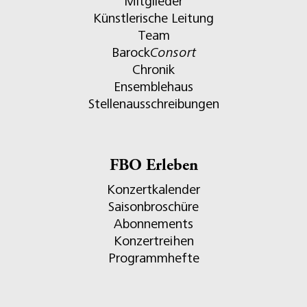
Mitglieder
Künstlerische Leitung
Team
Barock
Consort
Chronik
Ensemblehaus
Stellenausschreibungen
FBO Erleben
Konzertkalender
Saisonbroschüre
Abonnements
Konzertreihen
Programmhefte