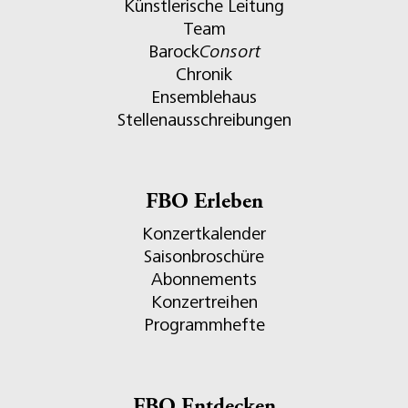
Künstlerische Leitung
Team
Barock
Consort
Chronik
Ensemblehaus
Stellenausschreibungen
FBO Erleben
Konzertkalender
Saisonbroschüre
Abonnements
Konzertreihen
Programmhefte