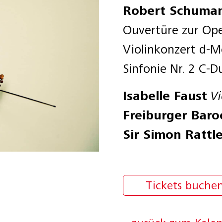
Robert Schuma
Ouvertüre zur Op
Violinkonzert d-
Sinfonie Nr. 2 C-D
Isabelle Faust
Vi
Freiburger Baro
Sir Simon Rattl
Tickets buche