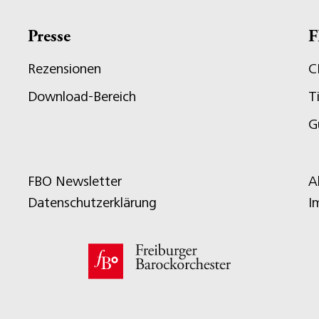
Presse
F
Rezensionen
C
Download-Bereich
T
G
FBO Newsletter
A
Datenschutzerklärung
I