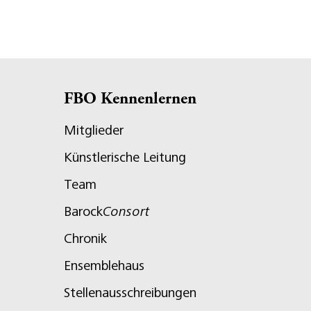
FBO Kennenlernen
Mitglieder
Künstlerische Leitung
Team
Barock
Consort
Chronik
Ensemblehaus
Stellenausschreibungen