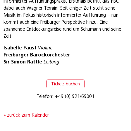
informierter Aufführungspraxis. Erstmals betritt das FBO
dabei auch Wagner-Terrain! Seit einiger Zeit steht seine
Musik im Fokus historisch informierter Aufführung – nun
kommt auch eine Freiburger Perspektive hinzu. Eine
spannende Entdeckungsreise rund um Schumann und seine
Zeit!
Isabelle Faust
Violine
Freiburger Barockorchester
Sir Simon Rattle
Leitung
Tickets buchen
Telefon: +49 (0) 921/69001
» zurück zum Kalender