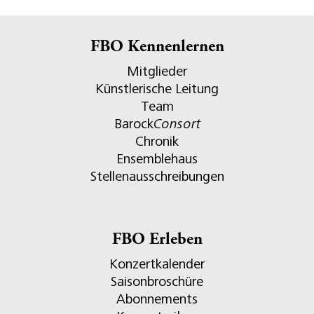
FBO Kennenlernen
Mitglieder
Künstlerische Leitung
Team
Barock
Consort
Chronik
Ensemblehaus
Stellenausschreibungen
FBO Erleben
Konzertkalender
Saisonbroschüre
Abonnements