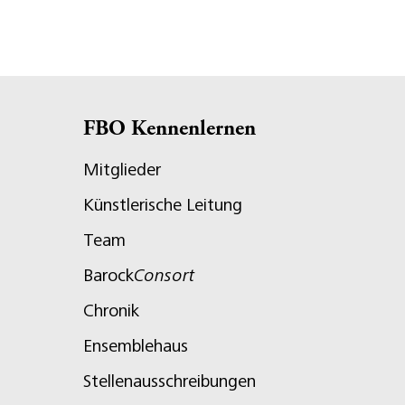
FBO Kennenlernen
Mitglieder
Künstlerische Leitung
Team
Barock
Consort
Chronik
Ensemblehaus
Stellenausschreibungen