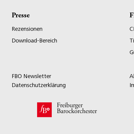
Presse
F
Rezensionen
C
Download-Bereich
T
G
FBO Newsletter
A
Datenschutzerklärung
I