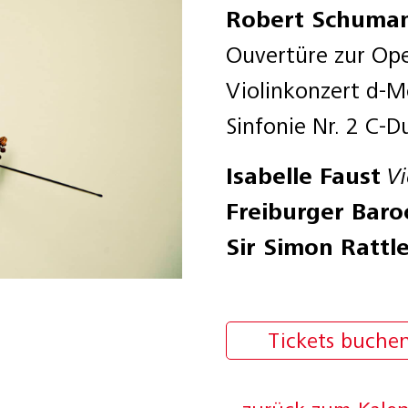
Robert Schuma
Ouvertüre zur Op
Violinkonzert d-
Sinfonie Nr. 2 C-D
Isabelle Faust
Vi
Freiburger Baro
Sir Simon Rattl
Tickets buche