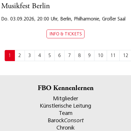
Musikfest Berlin
Do. 03.09.2026, 20:00 Uhr, Berlin, Philharmonie, Großer Saal
INFO & TICKETS
1
2
3
4
5
6
7
8
9
10
11
12
FBO Kennenlernen
Mitglieder
Künstlerische Leitung
Team
Barock
Consort
Chronik