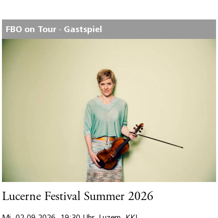
FBO on Tour · Gastspiel
Lucerne Festival Summer 2026
Mi. 02.09.2026, 19:30 Uhr, Luzern, KKL