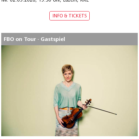
INFO & TICKETS
FBO on Tour · Gastspiel