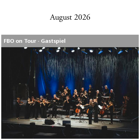
August 2026
FBO on Tour · Gastspiel