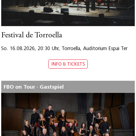
Festival de Torroella
So. 16.08.2026, 20:30 Uhr, Torroella, Auditorium Espai Ter
INFO & TICKETS
FBO on Tour · Gastspiel