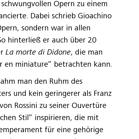
 schwungvollen Opern zu einem
ancierte. Dabei schrieb Gioachino
Opern, sondern war in allen
o hinterließ er auch über 20
er
La morte di Didone
, die man
r en miniature” betrachten kann.
rnahm man den Ruhm des
ters und kein geringerer als Franz
 von Rossini zu seiner Ouvertüre
chen Stil” inspirieren, die mit
Temperament für eine gehörige