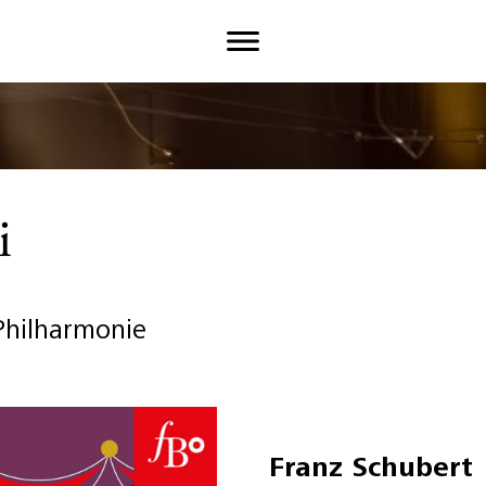
i
 Philharmonie
Franz Schubert