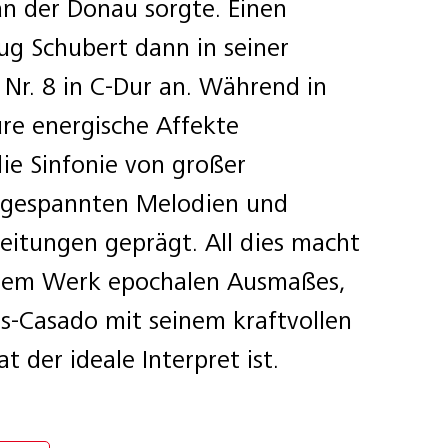
 an der Donau sorgte. Einen
g Schubert dann in seiner
 Nr. 8 in C-Dur an. Während in
re energische Affekte
die Sinfonie von großer
tgespannten Melodien und
itungen geprägt. All dies macht
einem Werk epochalen Ausmaßes,
as-Casado mit seinem kraftvollen
t der ideale Interpret ist.