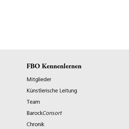
FBO Kennenlernen
Mitglieder
Künstlerische Leitung
Team
Barock
Consort
Chronik