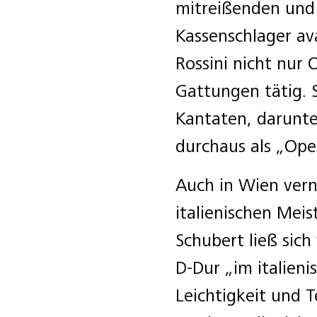
mitreißenden und
Kassenschlager av
Rossini nicht nur 
Gattungen tätig. S
Kantaten, darunt
durchaus als „Ope
Auch in Wien ve
italienischen Meis
Schubert ließ sich
D-Dur „im italienis
Leichtigkeit und 