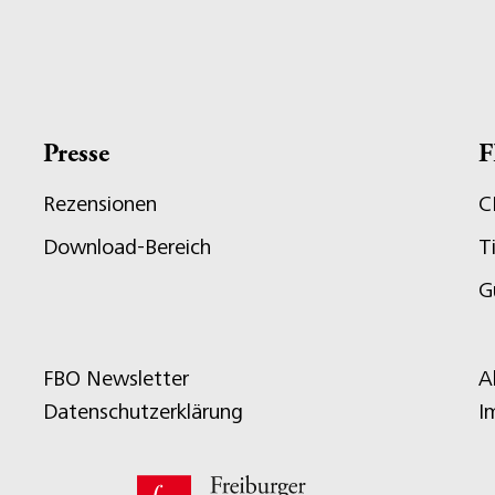
Presse
F
Rezensionen
C
Download-Bereich
T
G
FBO Newsletter
A
Datenschutzerklärung
I