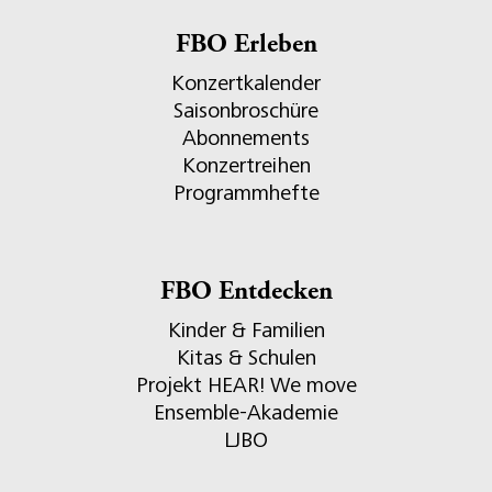
FBO Erleben
Konzertkalender
Saisonbroschüre
Abonnements
Konzertreihen
Programmhefte
FBO Entdecken
Kinder & Familien
Kitas & Schulen
Projekt HEAR! We move
Ensemble-Akademie
LJBO