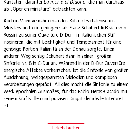
Kantaten, darunter
La morte di Didone
, die man durchaus
als „Oper en miniature” betrachten kann.
Auch in Wien vernahm man den Ruhm des italienischen
Meisters und kein geringerer als Franz Schubert ließ sich von
Rossini zu seiner Ouvertüre D-Dur „im italienischen Stil”
inspirieren, die mit Leichtigkeit und Temperament für eine
gehörige Portion Italianità an der Donau sorgte. Einen
anderen Weg schlug Schubert dann in seiner „großen”
Sinfonie Nr. 8 in C-Dur an. Während in der D-Dur Ouvertüre
energische Affekte vorherrschen, ist die Sinfonie von großer
Ausdehnung, weitgespannten Melodien und komplexen
Verarbeitungen geprägt. All dies macht die Sinfonie zu einem
Werk epochalen Ausmaßes, für das Pablo Heras-Casado mit
seinem kraftvollen und präzisen Dirigat der ideale Interpret
ist.
Tickets buchen