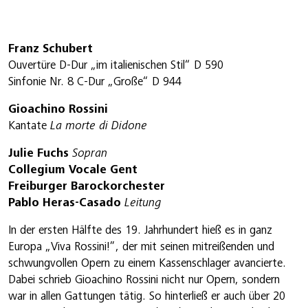
Franz Schubert
Ouvertüre D-Dur „im italienischen Stil“ D 590
Sinfonie Nr. 8 C-Dur „Große“ D 944
Gioachino Rossini
Kantate
La morte di Didone
Julie Fuchs
Sopran
Collegium Vocale Gent
Freiburger Barockorchester
Pablo Heras-Casado
Leitung
In der ersten Hälfte des 19. Jahrhundert hieß es in ganz
Europa „Viva Rossini!”, der mit seinen mitreißenden und
schwungvollen Opern zu einem Kassenschlager avancierte.
Dabei schrieb Gioachino Rossini nicht nur Opern, sondern
war in allen Gattungen tätig. So hinterließ er auch über 20