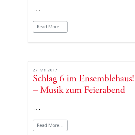
…
Read More…
27. Mai 2017
Schlag 6 im Ensemblehaus!
– Musik zum Feierabend
…
Read More…