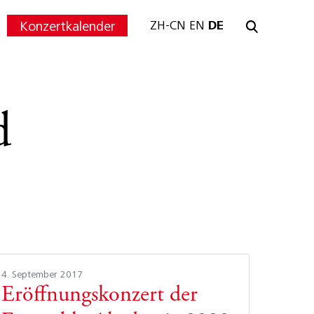
Konzertkalender
ZH-CN
EN
DE
d
4. September 2017
Eröffnungskonzert der