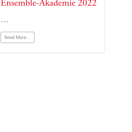
Ensemble-Akademie 2022
…
Read More…