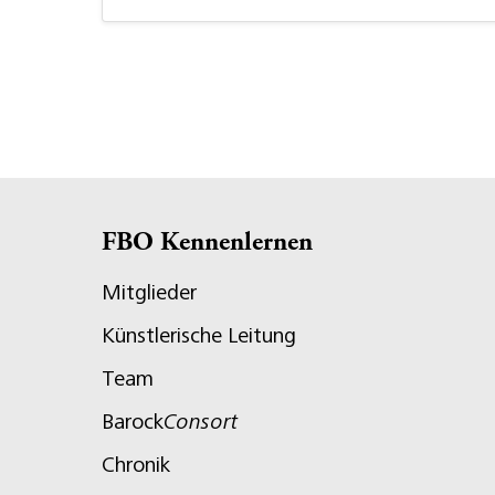
FBO Kennenlernen
Mitglieder
Künstlerische Leitung
Team
Barock
Consort
Chronik