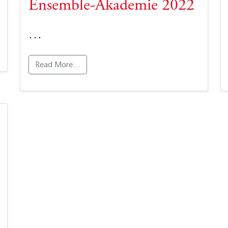
Ensemble-Akademie 2022
…
Read More…