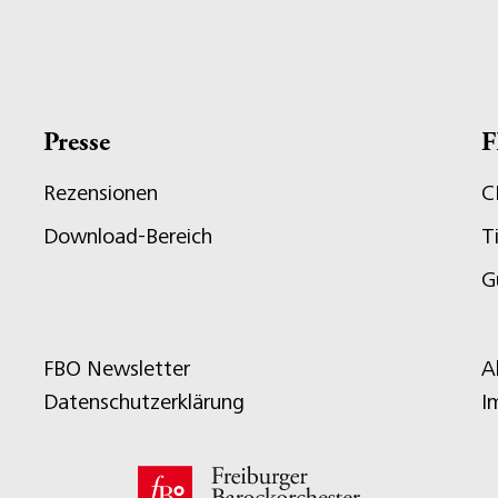
Presse
F
Rezensionen
C
Download-Bereich
T
G
FBO Newsletter
A
Datenschutzerklärung
I