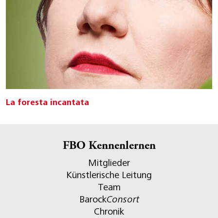
La foresta incantata
FBO Kennenlernen
Mitglieder
Künstlerische Leitung
Team
Barock
Consort
Chronik