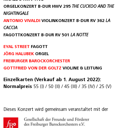
ORGELKONZERT B-DUR HWV 295
THE CUCKOO AND THE
NIGHTINGALE
ANTONIO VIVALDI
VIOLINKONZERT B-DUR RV 362
LA
CACCIA
FAGOTTKONZERT B-DUR RV 501
LA NOTTE
EYAL STREET
FAGOTT
JÖRG HALUBEK
ORGEL
FREIBURGER BAROCKORCHESTER
GOTTFRIED VON DER GOLTZ
VIOLINE & LEITUNG
Einzelkarten (Verkauf ab 1. August 2022):
Normalpreis
55 (I) / 50 (II) / 45 (III) / 35 (IV) / 25 (V)
Dieses Konzert wird gemeinsam veranstaltet mit der