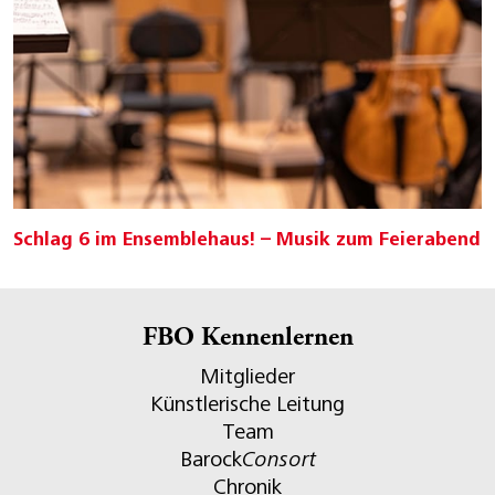
Schlag 6 im Ensemblehaus! – Musik zum Feierabend
FBO Kennenlernen
Mitglieder
Künstlerische Leitung
Team
Barock
Consort
Chronik