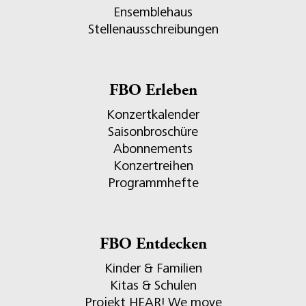
Ensemblehaus
Stellenausschreibungen
FBO Erleben
Konzertkalender
Saisonbroschüre
Abonnements
Konzertreihen
Programmhefte
FBO Entdecken
Kinder & Familien
Kitas & Schulen
Projekt HEAR! We move