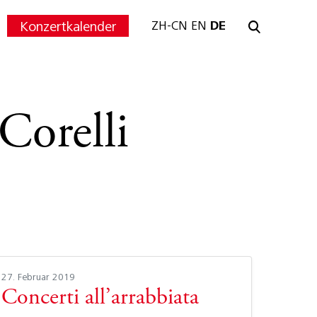
Konzertkalender
ZH-CN
EN
DE
Corelli
27. Februar 2019
Concerti all’arrabbiata