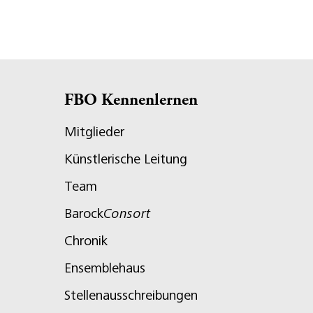
FBO Kennenlernen
Mitglieder
Künstlerische Leitung
Team
Barock
Consort
Chronik
Ensemblehaus
Stellenausschreibungen