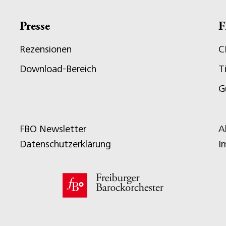
Presse
F
Rezensionen
C
Download-Bereich
T
G
FBO Newsletter
A
Datenschutzerklärung
I