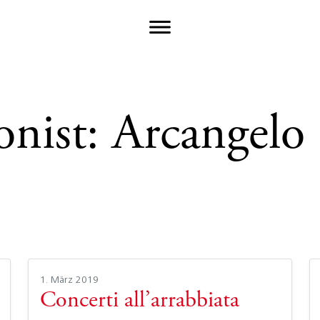
nist:
Arcangelo 
1. März 2019
Concerti all’arrabbiata