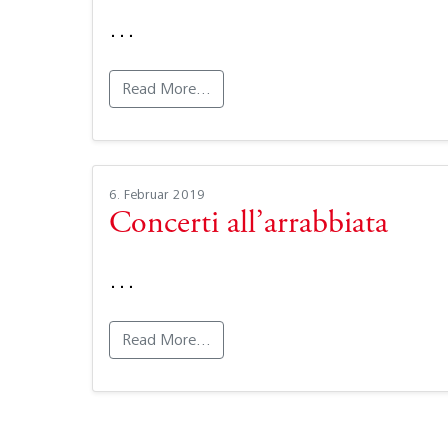
…
Read More…
6. Februar 2019
Concerti all’arrabbiata
…
Read More…