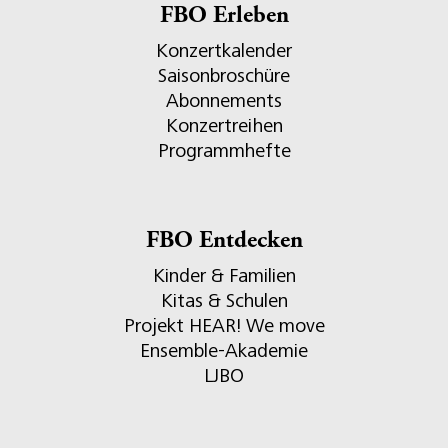
FBO Erleben
Konzertkalender
Saisonbroschüre
Abonnements
Konzertreihen
Programmhefte
FBO Entdecken
Kinder & Familien
Kitas & Schulen
Projekt HEAR! We move
Ensemble-Akademie
LJBO