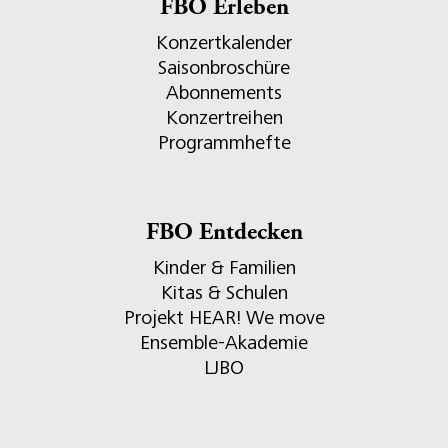
FBO Erleben
Konzertkalender
Saisonbroschüre
Abonnements
Konzertreihen
Programmhefte
FBO Entdecken
Kinder & Familien
Kitas & Schulen
Projekt HEAR! We move
Ensemble-Akademie
LJBO