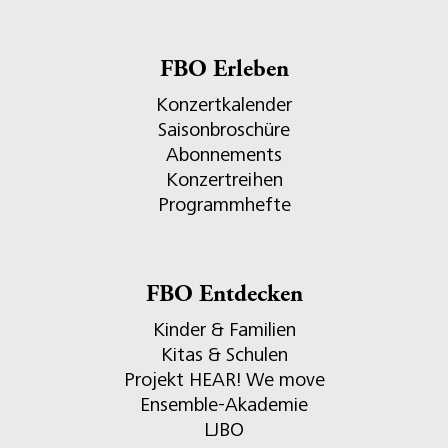
FBO Erleben
Konzertkalender
Saisonbroschüre
Abonnements
Konzertreihen
Programmhefte
FBO Entdecken
Kinder & Familien
Kitas & Schulen
Projekt HEAR! We move
Ensemble-Akademie
LJBO