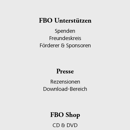
FBO Unterstützen
Spenden
Freundeskreis
Förderer & Sponsoren
Presse
Rezensionen
Download-Bereich
FBO Shop
CD & DVD