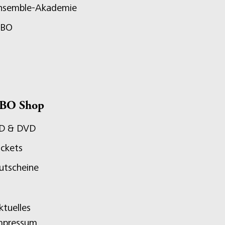
nsemble-Akademie
JBO
BO Shop
D & DVD
ickets
utscheine
ktuelles
mpressum