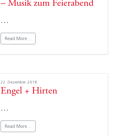
– Musik zum Feierabend
…
Read More…
22. Dezember 2018
Engel + Hirten
…
Read More…