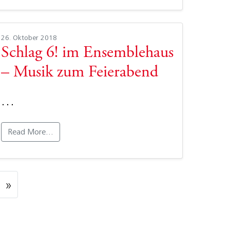
26. Oktober 2018
Schlag 6! im Ensemblehaus
– Musik zum Feierabend
…
Read More…
»