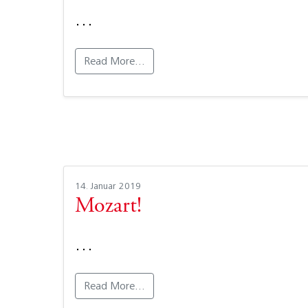
…
Read More…
14. Januar 2019
Mozart!
…
Read More…