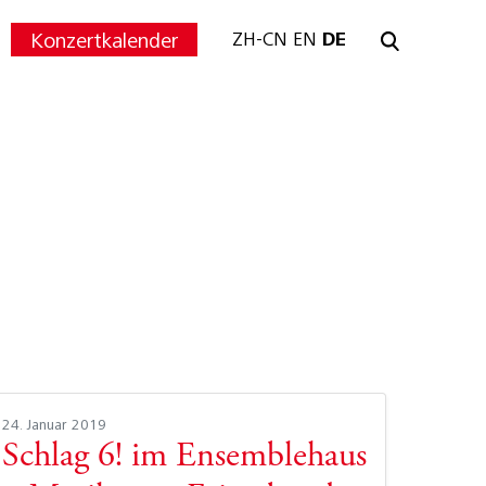
Konzertkalender
ZH-CN
EN
DE
24. Januar 2019
Schlag 6! im Ensemblehaus