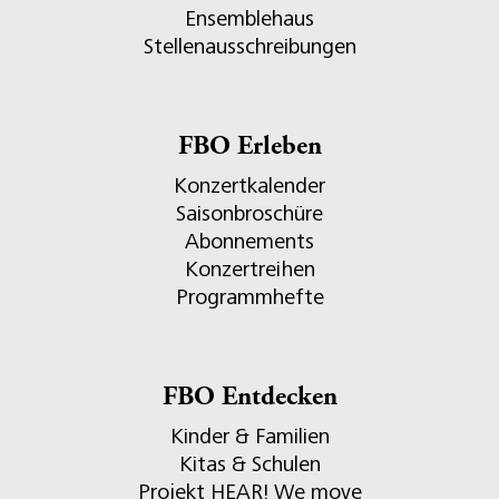
Ensemblehaus
Stellenausschreibungen
FBO Erleben
Konzertkalender
Saisonbroschüre
Abonnements
Konzertreihen
Programmhefte
FBO Entdecken
Kinder & Familien
Kitas & Schulen
Projekt HEAR! We move