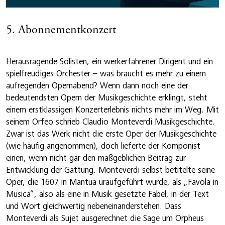
5. Abonnementkonzert
Herausragende Solisten, ein werkerfahrener Dirigent und ein
spielfreudiges Orchester – was braucht es mehr zu einem
aufregenden Opernabend? Wenn dann noch eine der
bedeutendsten Opern der Musikgeschichte erklingt, steht
einem erstklassigen Konzerterlebnis nichts mehr im Weg. Mit
seinem Orfeo schrieb Claudio Monteverdi Musikgeschichte.
Zwar ist das Werk nicht die erste Oper der Musikgeschichte
(wie häufig angenommen), doch lieferte der Komponist
einen, wenn nicht gar den maßgeblichen Beitrag zur
Entwicklung der Gattung. Monteverdi selbst betitelte seine
Oper, die 1607 in Mantua uraufgeführt wurde, als „Favola in
Musica“, also als eine in Musik gesetzte Fabel, in der Text
und Wort gleichwertig nebeneinanderstehen. Dass
Monteverdi als Sujet ausgerechnet die Sage um Orpheus