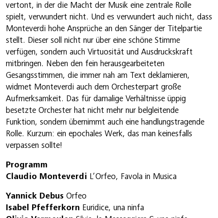
vertont, in der die Macht der Musik eine zentrale Rolle
spielt, verwundert nicht. Und es verwundert auch nicht, dass
Monteverdi hohe Ansprüche an den Sänger der Titelpartie
stellt. Dieser soll nicht nur über eine schöne Stimme
verfügen, sondern auch Virtuosität und Ausdruckskraft
mitbringen. Neben den fein herausgearbeiteten
Gesangsstimmen, die immer nah am Text deklamieren,
widmet Monteverdi auch dem Orchesterpart große
Aufmerksamkeit. Das für damalige Verhältnisse üppig
besetzte Orchester hat nicht mehr nur belgleitende
Funktion, sondern übernimmt auch eine handlungstragende
Rolle. Kurzum: ein epochales Werk, das man keinesfalls
verpassen sollte!
Programm
Claudio Monteverdi
L’Orfeo, Favola in Musica
Yannick Debus
Orfeo
Isabel Pfefferkorn
Euridice, una ninfa