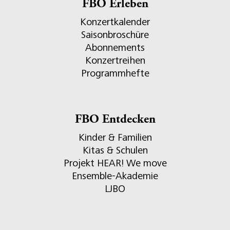
FBO Erleben
Konzertkalender
Saisonbroschüre
Abonnements
Konzertreihen
Programmhefte
FBO Entdecken
Kinder & Familien
Kitas & Schulen
Projekt HEAR! We move
Ensemble-Akademie
LJBO