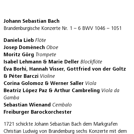
Johann Sebastian Bach
Brandenburgische Konzerte Nr. 1 – 6 BWV 1046 – 1051
Daniela Lieb
Flöte
Josep Domènech
Oboe
Moritz Görg
Trompete
Isabel Lehmann & Marie Deller
Blockflöte
Éva Borhi, Hannah Visser, Gottfried von der Goltz
& Péter Barczi
Violine
Corina Golomoz & Werner Saller
Viola
Beatriz López Paz & Arthur Cambreling
Viola da
Gamba
Sebastian Wienand
Cembalo
Freiburger Barockorchester
1721 schickte Johann Sebastian Bach dem Markgrafen
Christian Ludwig von Brandenburg sechs Konzerte mit dem