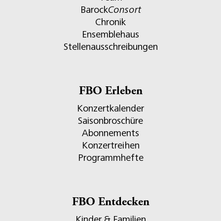
Barock
Consort
Chronik
Ensemblehaus
Stellenausschreibungen
FBO Erleben
Konzertkalender
Saisonbroschüre
Abonnements
Konzertreihen
Programmhefte
FBO Entdecken
Kinder & Familien