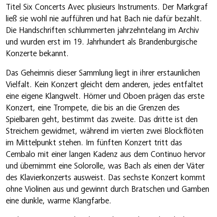
Titel Six Concerts Avec plusieurs Instruments. Der Markgraf
ließ sie wohl nie aufführen und hat Bach nie dafür bezahlt.
Die Handschriften schlummerten jahrzehntelang im Archiv
und wurden erst im 19. Jahrhundert als Brandenburgische
Konzerte bekannt.
Das Geheimnis dieser Sammlung liegt in ihrer erstaunlichen
Vielfalt. Kein Konzert gleicht dem anderen, jedes entfaltet
eine eigene Klangwelt. Hörner und Oboen prägen das erste
Konzert, eine Trompete, die bis an die Grenzen des
Spielbaren geht, bestimmt das zweite. Das dritte ist den
Streichern gewidmet, während im vierten zwei Blockflöten
im Mittelpunkt stehen. Im fünften Konzert tritt das
Cembalo mit einer langen Kadenz aus dem Continuo hervor
und übernimmt eine Solorolle, was Bach als einen der Väter
des Klavierkonzerts ausweist. Das sechste Konzert kommt
ohne Violinen aus und gewinnt durch Bratschen und Gamben
eine dunkle, warme Klangfarbe.