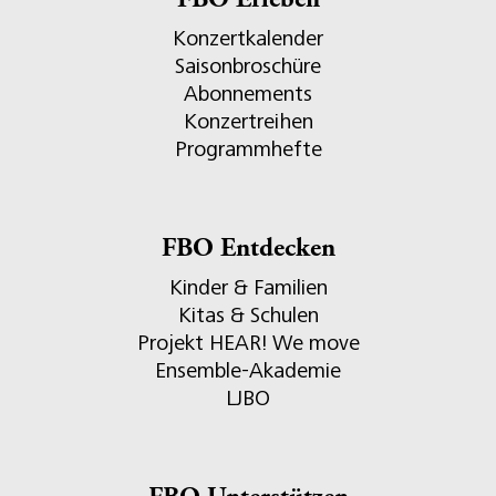
FBO Erleben
Konzertkalender
Saisonbroschüre
Abonnements
Konzertreihen
Programmhefte
FBO Entdecken
Kinder & Familien
Kitas & Schulen
Projekt HEAR! We move
Ensemble-Akademie
LJBO