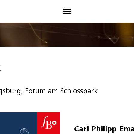
t
igsburg, Forum am Schlosspark
Carl Philipp Em