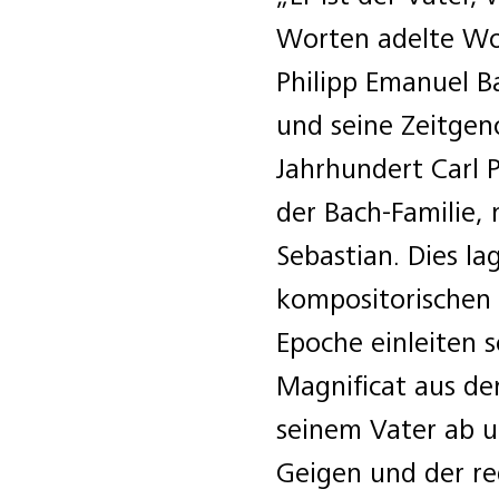
Worten adelte Wo
Philipp Emanuel Ba
und seine Zeitgeno
Jahrhundert Carl 
der Bach-Familie,
Sebastian. Dies la
kompositorischen 
Epoche einleiten s
Magnificat aus de
seinem Vater ab un
Geigen und der r