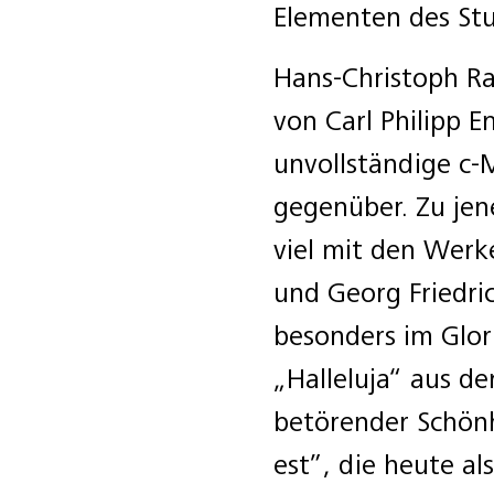
Elementen des St
Hans-Christoph R
von Carl Philipp 
unvollständige c-
gegenüber. Zu jen
viel mit den Werk
und Georg Friedric
besonders im Glor
„Halleluja“ aus d
betörender Schönhe
est”, die heute a