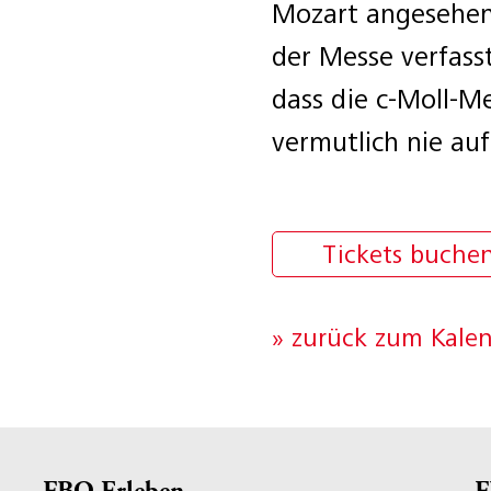
Mozart angesehen 
der Messe verfasst
dass die c-Moll-M
vermutlich nie au
Tickets buche
» zurück zum Kale