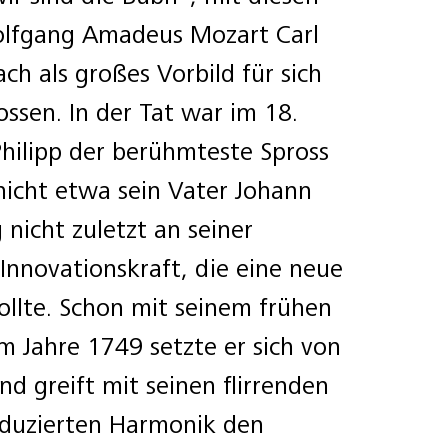
lfgang Amadeus Mozart Carl
ch als großes Vorbild für sich
ssen. In der Tat war im 18.
Philipp der berühmteste Spross
 nicht etwa sein Vater Johann
g nicht zuletzt an seiner
Innovationskraft, die eine neue
ollte. Schon mit seinem frühen
m Jahre 1749 setzte er sich von
d greift mit seinen flirrenden
eduzierten Harmonik den