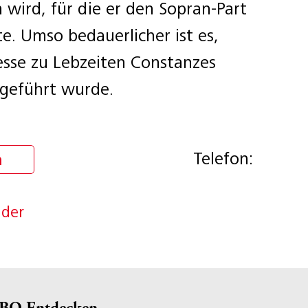
wird, für die er den Sopran-Part
e. Umso bedauerlicher ist es,
esse zu Lebzeiten Constanzes
fgeführt wurde.
Telefon:
n
nder