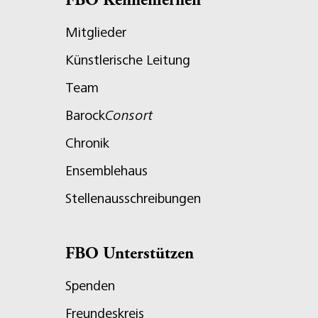
FBO Kennenlernen
Mitglieder
Künstlerische Leitung
Team
Barock
Consort
Chronik
Ensemblehaus
Stellenausschreibungen
FBO Unterstützen
Spenden
Freundeskreis