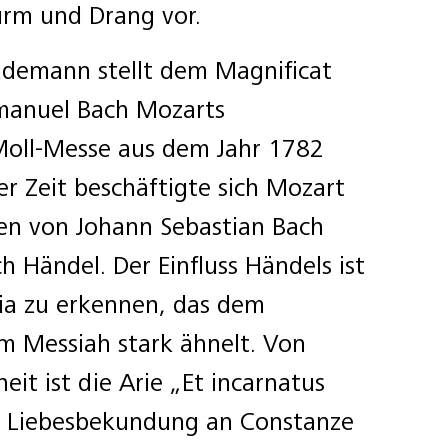
urm und Drang vor.
ademann stellt dem Magnificat
Emanuel Bach Mozarts
Moll-Messe aus dem Jahr 1782
er Zeit beschäftigte sich Mozart
en von Johann Sebastian Bach
h Händel. Der Einfluss Händels ist
ia zu erkennen, das dem
em Messiah stark ähnelt. Von
it ist die Arie „Et incarnatus
ls Liebesbekundung an Constanze