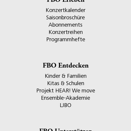
FBO Erleben
Konzertkalender
Saisonbroschüre
Abonnements
Konzertreihen
Programmhefte
FBO Entdecken
Kinder & Familien
Kitas & Schulen
Projekt HEAR! We move
Ensemble-Akademie
LJBO