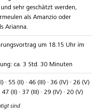
 und sehr geschätzt werden,
ermeulen als Amanzio oder
ls Arianna.
hrungsvortrag um 18.15 Uhr im
ung: ca. 3 Std. 30 Minuten
) · 55 (II) · 46 (III) · 36 (IV) · 26 (V)
 47 (II) · 37 (III) · 29 (IV) · 20 (V)
igt sind