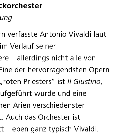
ckorchester
tung
n verfasste Antonio Vivaldi laut
m Verlauf seiner
e – allerdings nicht alle von
. Eine der hervorragendsten Opern
„roten Priesters“ ist
Il Giustino
,
aufgeführt wurde und eine
chen Arien verschiedenster
. Auch das Orchester ist
t – eben ganz typisch Vivaldi.