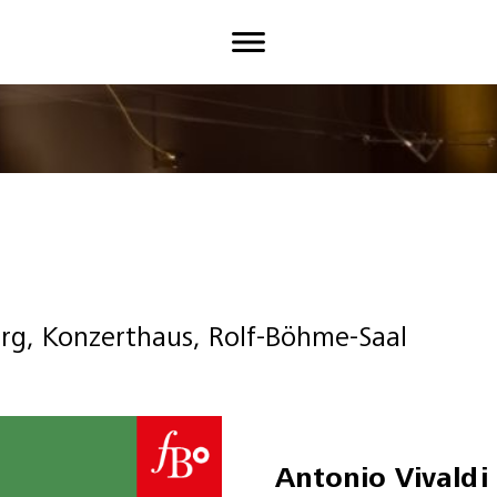
urg, Konzerthaus, Rolf-Böhme-Saal
Antonio Vivaldi