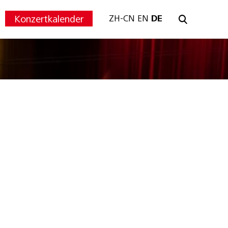
Konzertkalender
ZH-CN
EN
DE