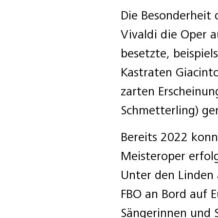
Die Besonderheit 
Vivaldi die Oper 
besetzte, beispie
Kastraten Giacint
zarten Erscheinung 
Schmetterling) g
Bereits 2022 konn
Meisteroper erfolg
Unter den Linden
FBO an Bord auf Eu
Sängerinnen und 