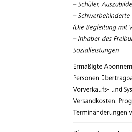
– Schüler, Auszubil
– Schwerbehinderte
(Die Begleitung mit V
– Inhaber des Freib
Sozialleistungen
Ermäßigte Abonnemen
Personen übertragbar.
Vorverkaufs- und S
Versandkosten. Pro
Terminänderungen v