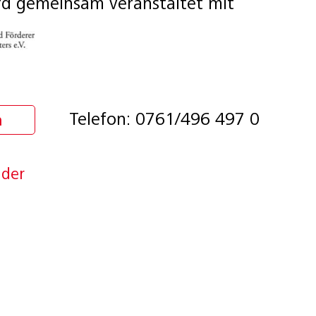
rd gemeinsam veranstaltet mit
Telefon: 0761/496 497 0
n
nder