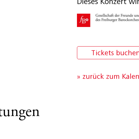
Dieses Konzert wi
Tickets buche
» zurück zum Kale
ltungen