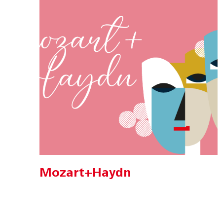
Mozart+Haydn