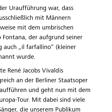
der Uraufführung war, dass
ausschließlich mit Männern
lsweise mit dem umbrischen
o Fontana, der aufgrund seiner
auch „il farfallino“ (kleiner
enannt wurde.
te René Jacobs Vivaldis
reich an der Berliner Staatsoper
 aufführen und geht nun mit dem
ropa-Tour. Mit dabei sind viele
Sänger, die unserem Publikum