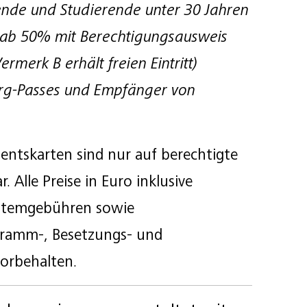
dende und Studierende unter 30 Jahren
 ab 50% mit Berechtigungsausweis
ermerk B erhält freien Eintritt)
urg-Passes und Empfänger von
tskarten sind nur auf berechtigte
 Alle Preise in Euro inklusive
ystemgebühren sowie
gramm-, Besetzungs- und
orbehalten.