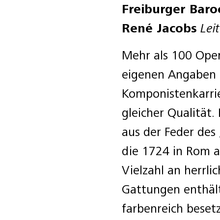
Freiburger Baro
René Jacobs
Lei
Mehr als 100 Oper
eigenen Angaben i
Komponistenkarrier
gleicher Qualität
aus der Feder des 
die 1724 in Rom 
Vielzahl an herrli
Gattungen enthält
farbenreich besetz