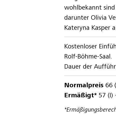
wohlbekannt sind
darunter Olivia V
Kateryna Kasper a
Kostenloser Einfü
Rolf-Böhme-Saal.
Dauer der Aufführ
Normalpreis
66 (I
Ermäßigt*
57 (I) ·
*Ermäßigungsberecht