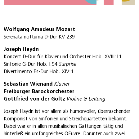
Wolfgang Amadeus Mozart
Serenata notturna D-Dur KV 239
Joseph Haydn
Konzert D-Dur für Klavier und Orchester Hob. XVIII:11
Sinfonie G-Dur Hob. I:94
Surprise
Divertimento Es-Dur Hob. XIV:1
Sebastian Wienand
Klavier
Freiburger Barockorchester
Gottfried von der Goltz
Violine & Leitung
Joseph Haydn ist vor allem als humorvoller, überraschender
Komponist von Sinfonien und Streichquartetten bekannt.
Dabei war er in allen musikalischen Gattungen tätig und
hinterließ ein umfangreiches OEuvre. Darunter auch zwei