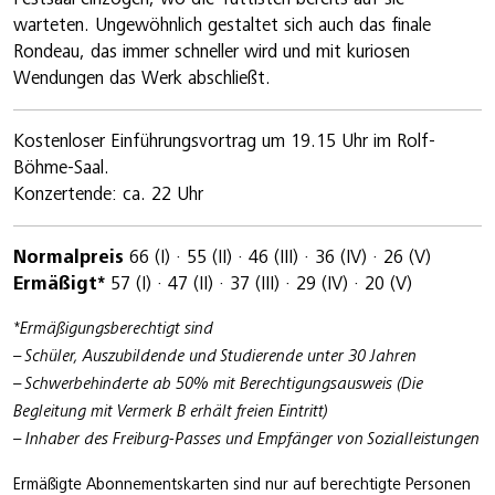
warteten. Ungewöhnlich gestaltet sich auch das finale
Rondeau, das immer schneller wird und mit kuriosen
Wendungen das Werk abschließt.
Kostenloser Einführungsvortrag um 19.15 Uhr im Rolf-
Böhme-Saal.
Konzertende: ca. 22 Uhr
Normalpreis
66 (I) · 55 (II) · 46 (III) · 36 (IV) · 26 (V)
Ermäßigt*
57 (I) · 47 (II) · 37 (III) · 29 (IV) · 20 (V)
*Ermäßigungsberechtigt sind
– Schüler, Auszubildende und Studierende unter 30 Jahren
– Schwerbehinderte ab 50% mit Berechtigungsausweis (Die
Begleitung mit Vermerk B erhält freien Eintritt)
– Inhaber des Freiburg-Passes und Empfänger von Sozialleistungen
Ermäßigte Abonnementskarten sind nur auf berechtigte Personen