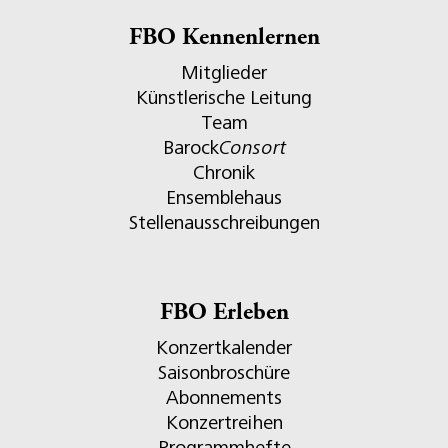
FBO Kennenlernen
Mitglieder
Künstlerische Leitung
Team
Barock
Consort
Chronik
Ensemblehaus
Stellenausschreibungen
FBO Erleben
Konzertkalender
Saisonbroschüre
Abonnements
Konzertreihen
Programmhefte