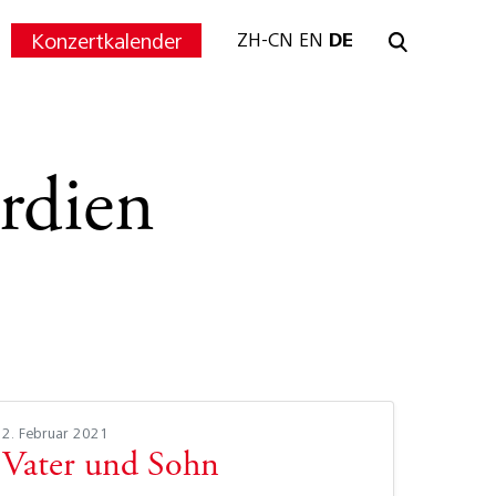
Konzertkalender
ZH-CN
EN
DE
ardien
2. Februar 2021
Vater und Sohn