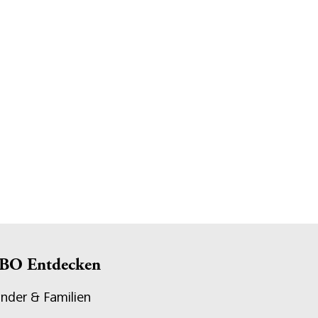
BO Entdecken
inder & Familien