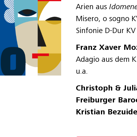
Arien aus
Idomen
Misero, o sogno 
Sinfonie D-Dur K
Franz Xaver Mo
Adagio aus dem Kl
u.a.
Christoph & Jul
Freiburger Baro
Kristian Bezuid