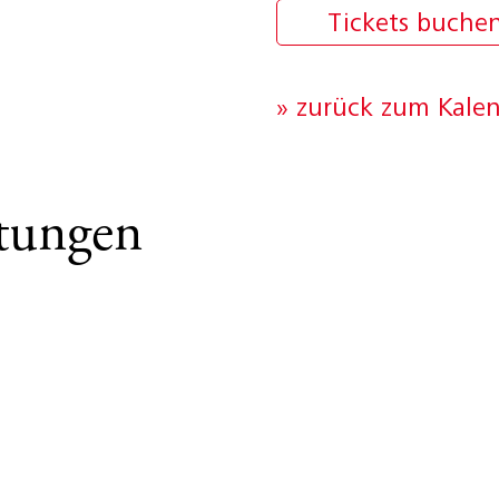
Tickets buche
» zurück zum Kale
ltungen