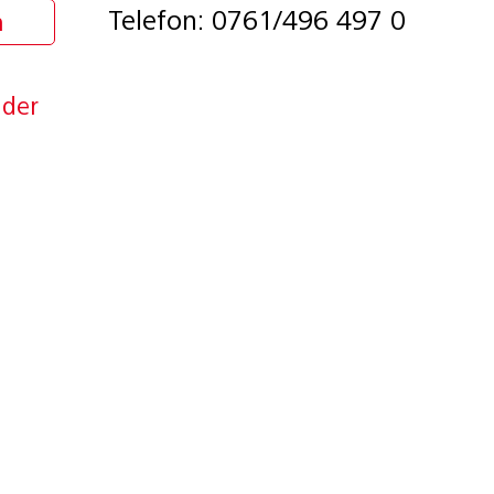
Telefon: 0761/496 497 0
n
nder