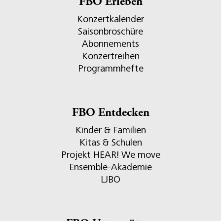
FBO Erleben
Konzertkalender
Saisonbroschüre
Abonnements
Konzertreihen
Programmhefte
FBO Entdecken
Kinder & Familien
Kitas & Schulen
Projekt HEAR! We move
Ensemble-Akademie
LJBO