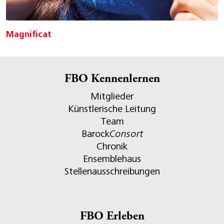
Magnificat
FBO Kennenlernen
Mitglieder
Künstlerische Leitung
Team
Barock
Consort
Chronik
Ensemblehaus
Stellenausschreibungen
FBO Erleben