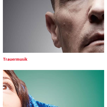
Trauermusik