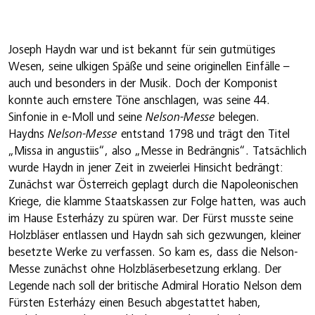
Joseph Haydn war und ist bekannt für sein gutmütiges
Wesen, seine ulkigen Späße und seine originellen Einfälle –
auch und besonders in der Musik. Doch der Komponist
konnte auch ernstere Töne anschlagen, was seine 44.
Sinfonie in e-Moll und seine
Nelson-Messe
belegen.
Haydns
Nelson-Messe
entstand 1798 und trägt den Titel
„Missa in angustiis“, also „Messe in Bedrängnis“. Tatsächlich
wurde Haydn in jener Zeit in zweierlei Hinsicht bedrängt:
Zunächst war Österreich geplagt durch die Napoleonischen
Kriege, die klamme Staatskassen zur Folge hatten, was auch
im Hause Esterházy zu spüren war. Der Fürst musste seine
Holzbläser entlassen und Haydn sah sich gezwungen, kleiner
besetzte Werke zu verfassen. So kam es, dass die Nelson-
Messe zunächst ohne Holzbläserbesetzung erklang. Der
Legende nach soll der britische Admiral Horatio Nelson dem
Fürsten Esterházy einen Besuch abgestattet haben,