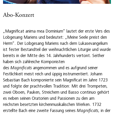
Abo-Konzert
„Magnificat anima mea Dominium“ lautet der erste Vers des
Lobgesang Mariens und bedeutet: „Meine Seele preist den
Herrn“. Der Lobgesang Mariens nach dem Lukasevangelium
ist fester Bestandteil der weihnachtlichen Liturgie und wurde
bereits in der Mitte des 14. Jahrhunderts vertont. Seither
haben sich zahlreiche Komponisten
des
Magnificats
angenommen und es aufgrund seiner
Festlichkeit meist reich und üppig instrumentiert. Johann
Sebastian Bach komponierte sein Magnificat im Jahre 1723
und folgte der prachtvollen Tradition: Mit drei Trompeten,
zwei Oboen, Pauken, Streichern und Basso continuo gehört
es neben seinen Oratorien und Passionen zu den am
reichsten besetzten kirchenmusikalischen Werken. 1732
erstellte Bach eine zweite Fassung seines
Magnificats
, in der