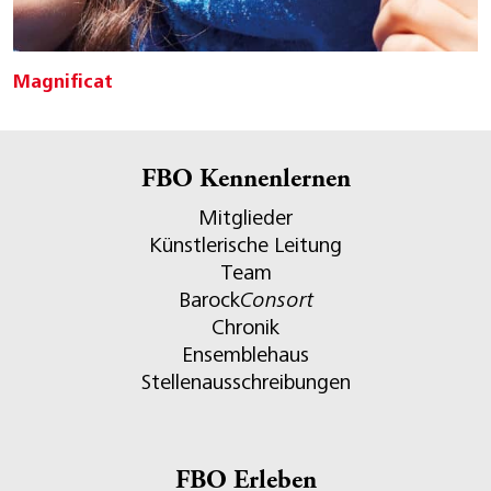
Magnificat
FBO Kennenlernen
Mitglieder
Künstlerische Leitung
Team
Barock
Consort
Chronik
Ensemblehaus
Stellenausschreibungen
FBO Erleben