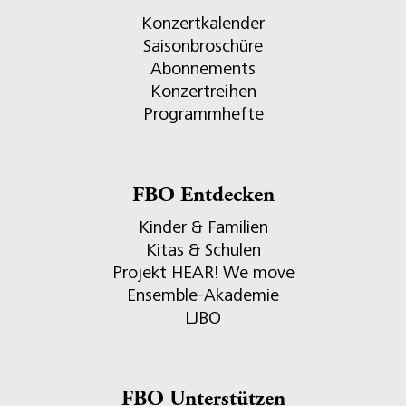
Konzertkalender
Saisonbroschüre
Abonnements
Konzertreihen
Programmhefte
FBO Entdecken
Kinder & Familien
Kitas & Schulen
Projekt HEAR! We move
Ensemble-Akademie
LJBO
FBO Unterstützen