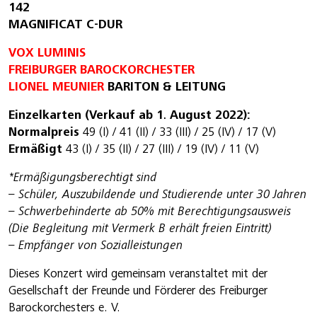
142
MAGNIFICAT C-DUR
VOX LUMINIS
FREIBURGER BAROCKORCHESTER
LIONEL MEUNIER
BARITON & LEITUNG
Einzelkarten (Verkauf ab 1. August 2022):
Normalpreis
49 (I) / 41 (II) / 33 (III) / 25 (IV) / 17 (V)
Ermäßigt
43 (I) / 35 (II) / 27 (III) / 19 (IV) / 11 (V)
*Ermäßigungsberechtigt sind
– Schüler, Auszubildende und Studierende unter 30 Jahren
– Schwerbehinderte ab 50% mit Berechtigungsausweis
(Die Begleitung mit Vermerk B erhält freien Eintritt)
– Empfänger von Sozialleistungen
Dieses Konzert wird gemeinsam veranstaltet mit der
Gesellschaft der Freunde und Förderer des Freiburger
Barockorchesters e. V.