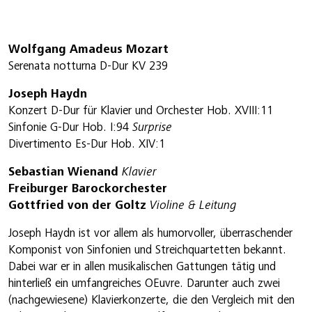
Wolfgang Amadeus Mozart
Serenata notturna D-Dur KV 239
Joseph Haydn
Konzert D-Dur für Klavier und Orchester Hob. XVIII:11
Sinfonie G-Dur Hob. I:94
Surprise
Divertimento Es-Dur Hob. XIV:1
Sebastian Wienand
Klavier
Freiburger Barockorchester
Gottfried von der Goltz
Violine & Leitung
Joseph Haydn ist vor allem als humorvoller, überraschender
Komponist von Sinfonien und Streichquartetten bekannt.
Dabei war er in allen musikalischen Gattungen tätig und
hinterließ ein umfangreiches OEuvre. Darunter auch zwei
(nachgewiesene) Klavierkonzerte, die den Vergleich mit den