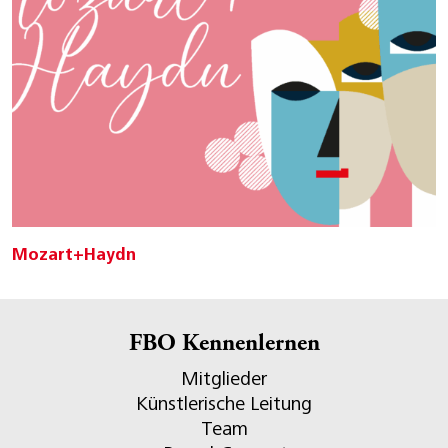
Mozart+Haydn
FBO Kennenlernen
Mitglieder
Künstlerische Leitung
Team