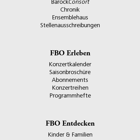
Barock
Consort
Chronik
Ensemblehaus
Stellenausschreibungen
FBO Erleben
Konzertkalender
Saisonbroschüre
Abonnements
Konzertreihen
Programmhefte
FBO Entdecken
Kinder & Familien