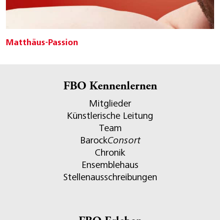
Matthäus-Passion
FBO Kennenlernen
Mitglieder
Künstlerische Leitung
Team
Barock
Consort
Chronik
Ensemblehaus
Stellenausschreibungen