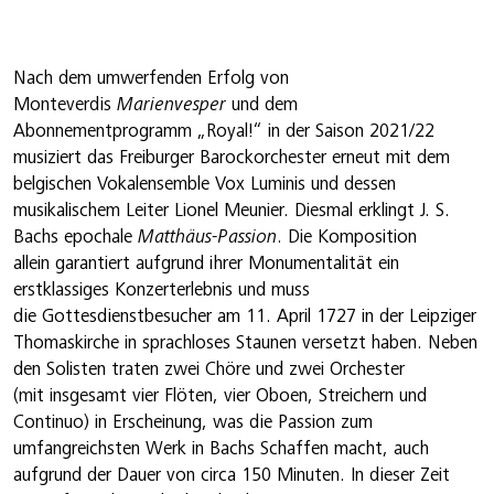
Nach dem umwerfenden Erfolg von
Monteverdis
Marienvesper
und dem
Abonnementprogramm „Royal!“ in der Saison 2021/22
musiziert das Freiburger Barockorchester erneut mit dem
belgischen Vokalensemble Vox Luminis und dessen
musikalischem Leiter Lionel Meunier. Diesmal erklingt J. S.
Bachs epochale
Matthäus-Passion
. Die Komposition
allein garantiert aufgrund ihrer Monumentalität ein
erstklassiges Konzerterlebnis und muss
die Gottesdienstbesucher am 11. April 1727 in der Leipziger
Thomaskirche in sprachloses Staunen versetzt haben. Neben
den Solisten traten zwei Chöre und zwei Orchester
(mit insgesamt vier Flöten, vier Oboen, Streichern und
Continuo) in Erscheinung, was die Passion zum
umfangreichsten Werk in Bachs Schaffen macht, auch
aufgrund der Dauer von circa 150 Minuten. In dieser Zeit