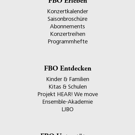
FBO Erleben
Konzertkalender
Saisonbroschüre
Abonnements
Konzertreihen
Programmhefte
FBO Entdecken
Kinder & Familien
Kitas & Schulen
Projekt HEAR! We move
Ensemble-Akademie
LJBO