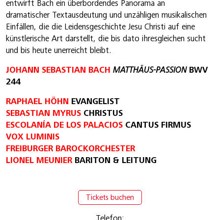
entwirft Bach ein überbordendes Panorama an
dramatischer Textausdeutung und unzähligen musikalischen
Einfällen, die die Leidensgeschichte Jesu Christi auf eine
künstlerische Art darstellt, die bis dato ihresgleichen sucht
und bis heute unerreicht bleibt.
JOHANN SEBASTIAN BACH
MATTHÄUS-PASSION
BWV
244
RAPHAEL HÖHN
EVANGELIST
SEBASTIAN MYRUS
CHRISTUS
ESCOLANÍA DE LOS PALACIOS
CANTUS FIRMUS
VOX LUMINIS
FREIBURGER BAROCKORCHESTER
LIONEL MEUNIER
BARITON & LEITUNG
Tickets buchen
Telefon: