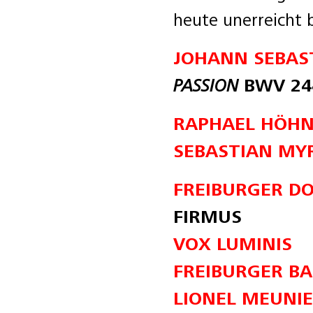
heute unerreicht b
JOHANN SEBAS
PASSION
BWV 24
RAPHAEL HÖH
SEBASTIAN MY
FREIBURGER 
FIRMUS
VOX LUMINIS
FREIBURGER B
LIONEL MEUNI