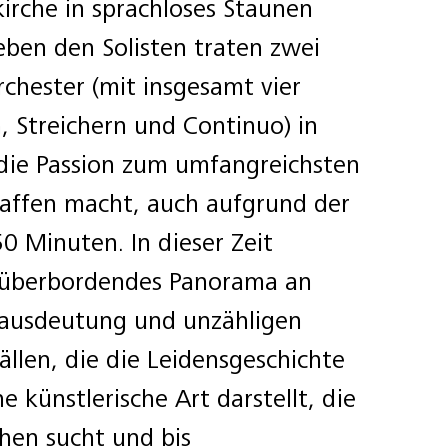
irche in sprachloses Staunen
eben den Solisten traten zwei
chester (mit insgesamt vier
, Streichern und Continuo) in
die Passion zum umfangreichsten
affen macht, auch aufgrund der
0 Minuten. In dieser Zeit
n überbordendes Panorama an
tausdeutung und unzähligen
ällen, die die Leidensgeschichte
ne künstlerische Art darstellt, die
chen sucht und bis