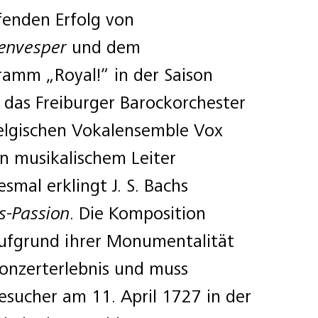
enden Erfolg von
envesper
und dem
mm „Royal!“ in der Saison
 das Freiburger Barockorchester
elgischen Vokalensemble Vox
n musikalischem Leiter
esmal erklingt J. S. Bachs
s-Passion
. Die Komposition
 aufgrund ihrer Monumentalität
Konzerterlebnis und muss
esucher am 11. April 1727 in der