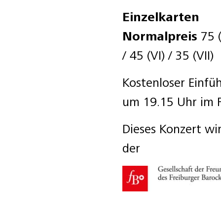
Einzelkarten
Normalpreis
75 (I
/ 45 (VI) / 35 (VII)
Kostenloser Einfü
um 19.15 Uhr im F
Dieses Konzert wi
der