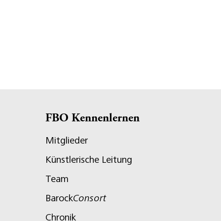
FBO Kennenlernen
Mitglieder
Künstlerische Leitung
Team
Barock
Consort
Chronik