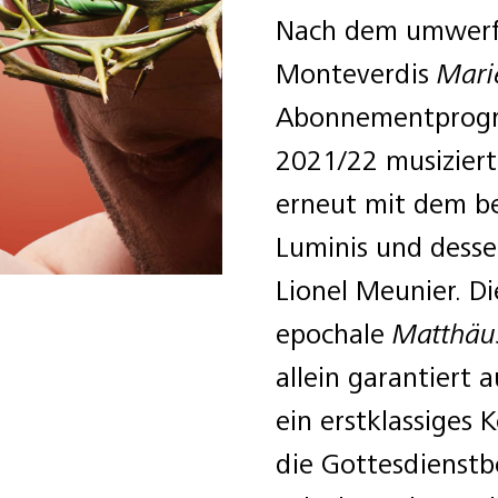
Nach dem umwerf
Monteverdis
Mari
Abonnementprogra
2021/22 musiziert
erneut mit dem b
Luminis und desse
Lionel Meunier. Di
epochale
Matthäu
allein garantiert
ein erstklassiges 
die Gottesdienstb