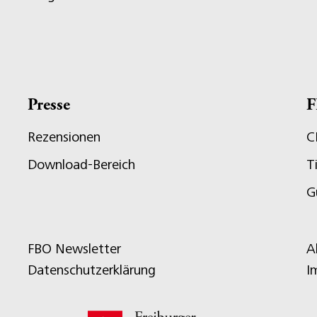
Presse
F
Rezensionen
C
Download-Bereich
T
G
FBO Newsletter
A
Datenschutzerklärung
I