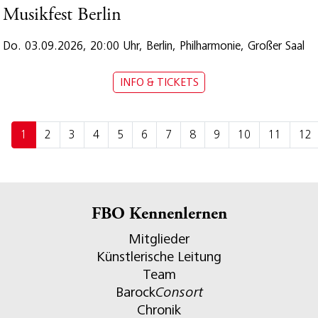
Musikfest Berlin
Do. 03.09.2026, 20:00 Uhr, Berlin, Philharmonie, Großer Saal
INFO & TICKETS
1
2
3
4
5
6
7
8
9
10
11
12
FBO Kennenlernen
Mitglieder
Künstlerische Leitung
Team
Barock
Consort
Chronik