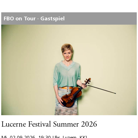
FBO on Tour · Gastspiel
Lucerne Festival Summer 2026
Mi. 02.09.2026, 19:30 Uhr, Luzern, KKL