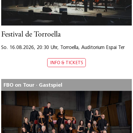
Festival de Torroella
So. 16.08.2026, 20:30 Uhr, Torroella, Auditorium Espai Ter
INFO & TICKETS
FBO on Tour · Gastspiel