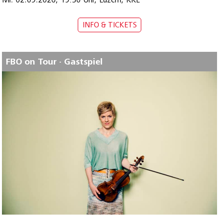
INFO & TICKETS
FBO on Tour · Gastspiel