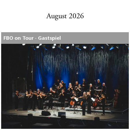
August 2026
FBO on Tour · Gastspiel