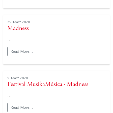
25. März 2020
Madness
…
Read More…
9. März 2020
Festival MusikaMúsica · Madness
…
Read More…