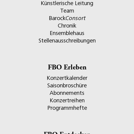
Künstlerische Leitung
Team
Barock
Consort
Chronik
Ensemblehaus
Stellenausschreibungen
FBO Erleben
Konzertkalender
Saisonbroschüre
Abonnements
Konzertreihen
Programmhefte